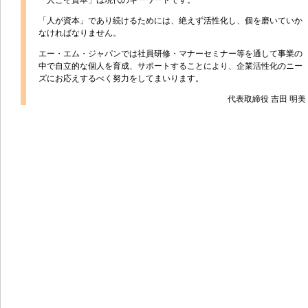
「人こそ資本」は現代のキーワードです。
「人が資本」であり続けるためには、絶えず活性化し、個を磨いていか
なければなりません。
エー・エム・ジャパンでは社員研修・マナーセミナー等を通して事業の
中で自立的な個人を育成、サポートすることにより、企業活性化のニー
ズにお応えするべく努力をしてまいります。
代表取締役 吉田 明美